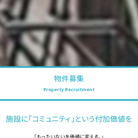
物件募集
Property Recruitment
施設に「コミュニティ」という付加価値を
「もったいないを価値に変える。」